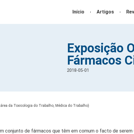
Início
Artigos
Rev
Exposição O
Fármacos Ci
2018-05-01
 área da Toxicologia do Trabalho, Médica do Trabalho)
um conjunto de fármacos que têm em comum o facto de serem ut