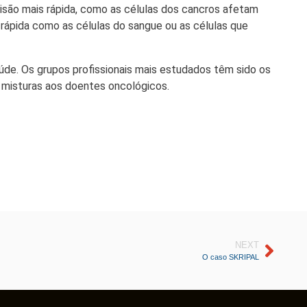
visão mais rápida, como as células dos cancros afetam
rápida como as células do sangue ou as células que
úde. Os grupos profissionais mais estudados têm sido os
 misturas aos doentes oncológicos.
NEXT
O caso SKRIPAL