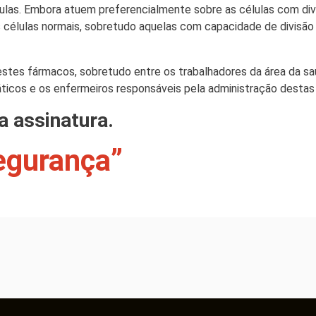
células. Embora atuem preferencialmente sobre as células com di
 células normais, sobretudo aquelas com capacidade de divisão 
stes fármacos, sobretudo entre os trabalhadores da área da sa
áticos e os enfermeiros responsáveis pela administração destas
ua assinatura.
egurança”
)