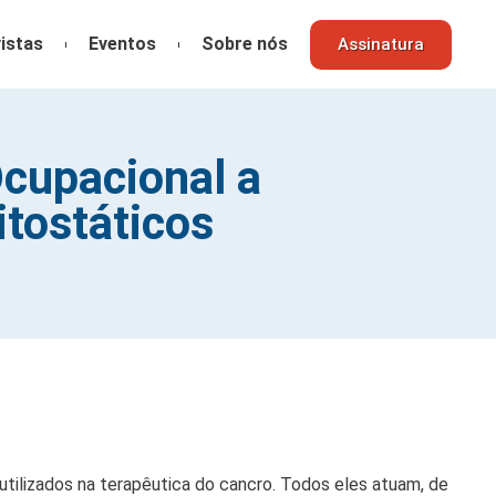
istas
Eventos
Sobre nós
Assinatura
cupacional a
tostáticos
ilizados na terapêutica do cancro. Todos eles atuam, de