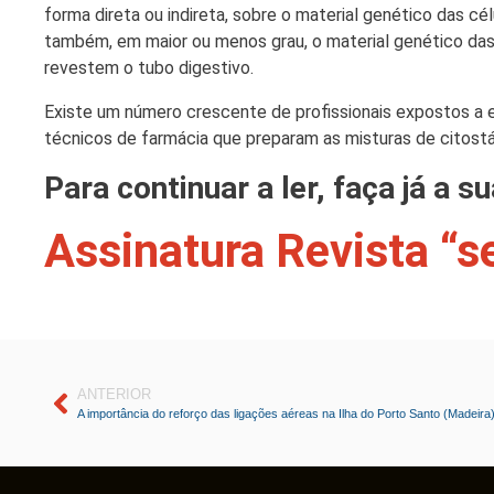
forma direta ou indireta, sobre o material genético das 
também, em maior ou menos grau, o material genético das
revestem o tubo digestivo.
Existe um número crescente de profissionais expostos a e
técnicos de farmácia que preparam as misturas de citost
Para continuar a ler, faça já a s
Assinatura Revista “s
ANTERIOR
A importância do reforço das ligações aéreas na Ilha do Porto Santo (Madeira