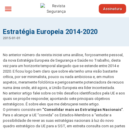
Assinatura
Sobre nós
Estratégia Europeia 2014-2020
2015-01-01
No anterior número da revista iniciei uma análise, forçosamente pessoal,
da nova Estratégia Europeia de Segurança e Saúde no Trabalho, desta
vez para um horizonte temporal alargado que se estende entre 2014 e
2020. E ficou logo bem claro que sobre ela tenho uma visão bastante
crítica, por ser minimalista, pouco ou nada ambiciosa e, em muitos
aspetos, meramente folclórica e perigosamente potenciadora de recuos
numa área onde, até agora, a União Europeia era líder incontestada.
No anterior artigo falei sobre os três desafios identificados pela UE e aos
quais se propõe responder, apontando sete principais objetivos
estratégicos. É sobre eles que me debruçarei neste artigo.
O primeiro consiste em
“Consolidar mais as Estratégias Nacionais”
.
Para o alcançar a UE “convida” os Estados-Membros a “estudar a
possibilidade de rever as suas estratégias nacionais à luz do novo
quadro estratégico da UE para a SST, em estreita consulta com as partes