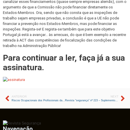
canalizar esses financiamentos (quase sempre empresas alemãs), com o
argumento de que a Comissão não pode financiar diretamente os
Estados-Membros. Ora, sendo que não consta que as inspeções de
trabalho sejam empresas privadas, a conclusão é que a UE não pode
financiar a prevenção nos Estados-Membros, mas pode financiar as
inspeções. Regista-se! E regista-se também que para este objetivo
Portugal já está a avançar… às arrecuas, do que é bem exemplo a recentre
retirada à ACT das competências de fiscalização das condições de
trabalho na Administração Pública!
Para continuar a ler, faça já a sua
assinatura.
ANTERIOR
NEXT
Riscos Ocupacionais dos Profissionais da Aviação
Revista “segurança” nº 223 – Suplemento Especial VDS 2107
Navegação