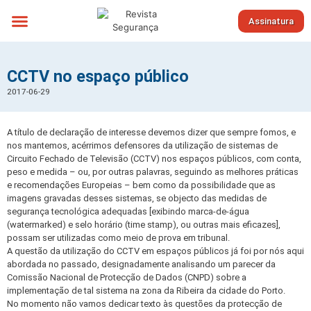
Assinatura
Sobre nós
CCTV no espaço público
2017-06-29
A título de declaração de interesse devemos dizer que sempre fomos, e
nos mantemos, acérrimos defensores da utilização de sistemas de
Circuito Fechado de Televisão (CCTV) nos espaços públicos, com conta,
peso e medida – ou, por outras palavras, seguindo as melhores práticas
e recomendações Europeias – bem como da possibilidade que as
imagens gravadas desses sistemas, se objecto das medidas de
segurança tecnológica adequadas [exibindo marca-de-água
(watermarked) e selo horário (time stamp), ou outras mais eficazes],
possam ser utilizadas como meio de prova em tribunal.
A questão da utilização do CCTV em espaços públicos já foi por nós aqui
abordada no passado, designadamente analisando um parecer da
Comissão Nacional de Protecção de Dados (CNPD) sobre a
implementação de tal sistema na zona da Ribeira da cidade do Porto.
No momento não vamos dedicar texto às questões da protecção de