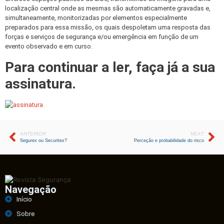
localização central onde as mesmas são automaticamente gravadas e,
simultaneamente, monitorizadas por elementos especialmente
preparados para essa missão, os quais despoletam uma resposta das
forças e serviços de segurança e/ou emergência em função de um
evento observado e em curso.
Para continuar a ler, faça já a sua
assinatura.
ANTERIOR
NEXT
Segurex ou Securitex?
Perceção e probabilidade do risco
Navegação
Início
Sobre