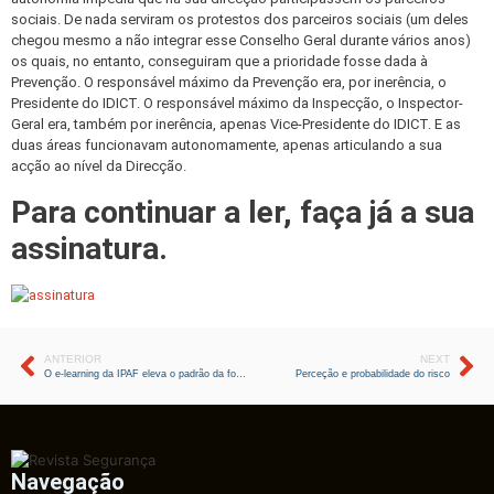
sociais. De nada serviram os protestos dos parceiros sociais (um deles
chegou mesmo a não integrar esse Conselho Geral durante vários anos)
os quais, no entanto, conseguiram que a prioridade fosse dada à
Prevenção. O responsável máximo da Prevenção era, por inerência, o
Presidente do IDICT. O responsável máximo da Inspecção, o Inspector-
Geral era, também por inerência, apenas Vice-Presidente do IDICT. E as
duas áreas funcionavam autonomamente, apenas articulando a sua
acção ao nível da Direcção.
Para continuar a ler, faça já a sua
assinatura.
ANTERIOR
NEXT
O e-learning da IPAF eleva o padrão da formação para operadores de PEMT
Perceção e probabilidade do risco
Navegação