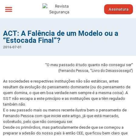
Assinatura
Sobre nós
ACT: A Falência de um Modelo ou a
“Estocada Final”?
2016-07-01
“O meu passado é tudo quanto não consegui ser”
(Fernando Pessoa, “Livro do Desassossego”)
As sociedades e respectivas instituições não são estáticas, antes
resultam da evolução do pensamento dominante (ou do pensamento de
quem domina, o que em boa verdade nem sempre é a mesma coisa). A
SST não escapa a este princípio e as instituições que a têm regulado
também não.
E o seu passado mais ou menos recente ilustra bem o pensamento de
Fernando Pessoa com que iniciei este artigo, já que está marcado,
sobretudo, pelo que não conseguiu ser.
Desde os primórdios, mas particularmente desde que se começou a
preparar a adesão do nosso país à então CEE, que ficou bem claro que