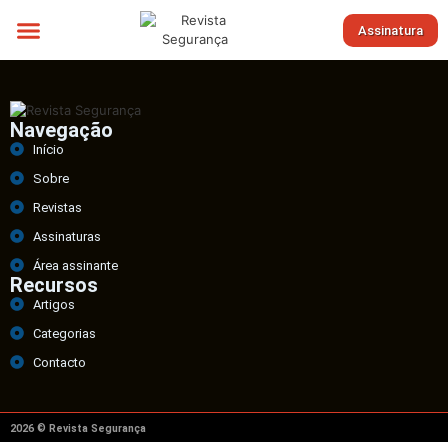
Assinatura
Sobre nós
Navegação
Início
Sobre
Revistas
Assinaturas
Área assinante
Recursos
Artigos
Categorias
Contacto
2026 © Revista Segurança