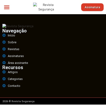
Assinatura
Sobre nós
Navegação
Início
Sobre
Revistas
Assinaturas
Área assinante
Recursos
Artigos
Categorias
Contacto
2026 © Revista Segurança